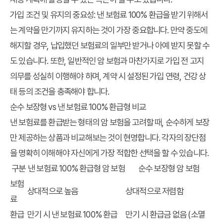
가입 조건 및 유지의 중요성
: 낸 보험료 100% 환급을 받기 위해서
는 계약을 만기까지 유지하는 것이 가장 중요합니다. 만약 중도에
해지할 경우, 납입했던 보험료의 일부만 받거나 아예 받지 못할 수
도 있습니다. 또한, 일반적인 암 보험과 마찬가지로 가입 전 고지
의무를 성실히 이행해야 하며, 계약 시 설정된 가입 연령, 건강 상
태 등의 조건을 충족해야 합니다.
순수 보장형 vs 낸 보험료 100% 환급형 비교
낸 보험료를 환급받는 형태의 암 보험을 고려할 때, 순수하게 보장
만 제공하는 상품과 비교해보는 것이 현명합니다. 각자의 장단점
을 명확히 이해해야 자신에게 가장 적합한 선택을 할 수 있습니다.
구분
낸 보험료 100% 환급형 암 보험
순수 보장형 암 보험
보험
상대적으로 높음
상대적으로 저렴함
료
환급
만기 시 낸 보험료 100% 환급
만기 시 환급금 없음 (소멸