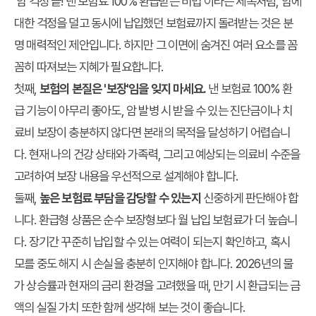
‘암 걱정 끝! 낸 보험료 100% 환급받는 비법’이라는 제목처럼, 암에
대한 걱정을 덜고 동시에 납입했던 보험료까지 돌려받는 것은 분
명 매력적인 제안입니다. 하지만 그 이면에 숨겨진 여러 요소를 꼼
꼼히 따져보는 지혜가 필요합니다.
첫째,
보험의 본질은 '보장'임을 잊지 마세요.
낸 보험료 100% 환
급 기능이 아무리 좋아도, 암 발병 시 받을 수 있는 진단금이나 치
료비 보장이 충분하지 않다면 본래의 목적을 달성하기 어렵습니
다. 현재 나의 건강 상태와 가족력, 그리고 예상되는 의료비 수준을
고려하여 보장 내용을 우선적으로 설계해야 합니다.
둘째,
높은 보험료 부담을 감당할 수 있는지
신중하게 판단해야 합
니다. 환급형 상품은 순수 보장형보다 월 납입 보험료가 더 높습니
다. 장기간 꾸준히 납입할 수 있는 여력이 되는지 확인하고, 혹시
모를 중도 해지 시 손실을 충분히 인지해야 합니다. 2026년의 물
가 상승률과 현재의 금리 환경을 고려했을 때, 만기 시 환급되는 금
액의 실질 가치 또한 함께 생각해 보는 것이 좋습니다.