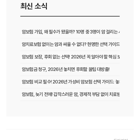
최신 소식
암보험 가입, 왜 필수가 됐을까? 10명 중 3명이 암 걸리는 시대, 현명
암치료보험 없이는 암과 싸울 수 없다? 현명한 선택 가이드
암보험 보장, 후회 없는 선택! 2026년 꼭 알아야 할 핵심 보장 가이드
암보험금 청구, 2026년 놓치면 후회할 꿀팁 대방출!
암보험 비교 필수! 2026년 가성비 암보험 선택 가이드: 놓치면 손해 보
암보험, 늦기 전에! 갑작스러운 암, 경제적 부담 없이 치료받는 방법
암보험 보장, 지금 놓치면 후회할 3가지 핵심 변화!
갱신형 암보험, 2026년 만기 전에 꼭 확인해야 할 5가지 핵심 정보
암 걱정 끝! 낸 보험료 그대로 돌려받는 환급형 암보험, 2026년 가입