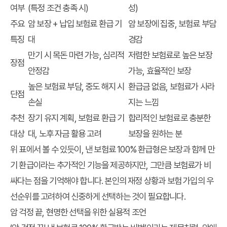
여부
(특정 조건 충족 시)
성)
주요
암 보장 + 납입 보험료 환급 기
암 보장에 집중, 보험료 부담
특징
대
경감
만기 시 목돈 마련 가능, 심리적
저렴한 보험료로 높은 보장
장점
안정감
가능, 효율적인 보장
높은 보험료 부담, 중도 해지 시
환급금 없음, 보험료가 사라
단점
손실
지는 느낌
추천
장기 유지 계획, 보험료 환급 기
합리적인 보험료로 충분한
대상
대, 노후 자금 활용 고려
보장을 원하는 분
위 표에서 볼 수 있듯이, 낸 보험료 100% 환급형은 보장과 함께 만
기 환급이라는 추가적인 기능을 제공하지만, 그만큼 보험료가 비
싸다는 점을 기억해야 합니다. 본인의 재정 상황과 보험 가입의 우
선순위를 고려하여 신중하게 선택하는 것이 필요합니다.
암 걱정 끝, 현명한 선택을 위한 실용적 조언