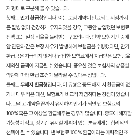
지 형태로 구분해 볼 수 있습니다.
첫째는
만기 환급형
입니다. 이는 보험 계약이 만료되는 시점까지
큰 질병 없이 건강하게 유지되었을 경우, 그동안 납입했던 보험료
전액 또는 일정 비율을 돌려받는 구조입니다. 만약 보험기간 중에
암 진단과 같은 보장 사유가 발생하여 보험금을 수령했다면, 만기
환급금은 지급되지 않거나 납입한 보험료에서 지급받은 보험금을
제외한 금액이 지급될 수 있습니다. 중요한 것은 보험사의 상품별
약관에 따라 환급 조건이 달라질 수 있다는 점입니다.
둘째는
무해지 환급형
입니다. 이 유형은 중도 해지 시 환급금이 없
거나 매우 적은 대신, 보험료가 비교적 저렴하다는 장점이 있습니
다. 그리고 계약을 끝까지 유지하여 만기가 되면 낸 보험료의
100% 혹은 그 이상을 환급해주는 경우가 많습니다. 중도에 해지할
가능성이 적고, 장기간 유지할 계획이 있는 분들에게는 합리적인
선택이 될 수 있습니다. 낸 보험료 100% 환급이라는 매력적인 조