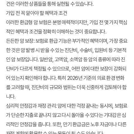
건은 이러한 상품들을 통해 실현될 수 있습니다.
가입 전 꼭 알아야 할 혜택과 조건
이러한 환급형 암 보험은 분명 매력적이지만, 가입 전 몇 가지 핵심
적인 혜택과 조건을 정확히 이해하는 것이 중요합니다.
든든한 암 보장
: 보험료 환급 기능은 부가적인 혜택이며, 가장 중요
한 것은 암 발병 시 받을 수 있는 진단비, 수술비, 입원비 등 기본적
인 암 보장입니다. 일반암, 고액암, 소액암 등 암의 종류에 따라 진
단비가 다르게 책정될 수 있으므로, 어떤 암에 대한 보장이 강화되
어 있는지 확인해야 합니다. 특히 2026년 기준의 의료 환경 변화
를 고려할 때, 진단비의 규모와 범위는 더욱 신중하게 검토해야 합
니다.
심리적 안정감과 재정 관리
: 암에 대한 걱정 끝내는 동시에, 보험료
가 단순한 지출로 끝나지 않고 다시 돌아올 수 있다는 기대감은 심
리적인 안정감을 줍니다. 또한, 만기 환급금은 노후 자금이나 다른
재정 계획에 활용할 수 있는 목돈이 될 수도 있습니다.