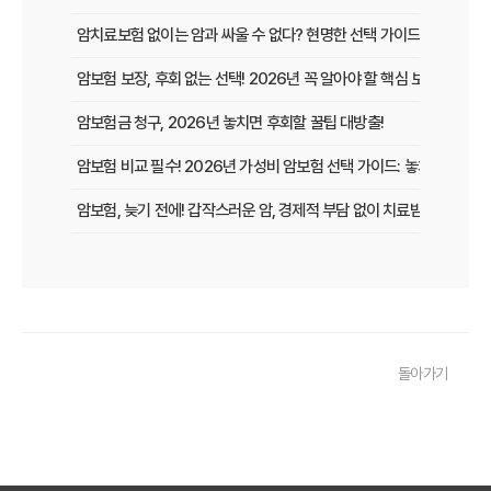
암치료보험 없이는 암과 싸울 수 없다? 현명한 선택 가이드
암보험 보장, 후회 없는 선택! 2026년 꼭 알아야 할 핵심 보장 가이드
암보험금 청구, 2026년 놓치면 후회할 꿀팁 대방출!
암보험 비교 필수! 2026년 가성비 암보험 선택 가이드: 놓치면 손해 보
암보험, 늦기 전에! 갑작스러운 암, 경제적 부담 없이 치료받는 방법
암보험 보장, 지금 놓치면 후회할 3가지 핵심 변화!
갱신형 암보험, 2026년 만기 전에 꼭 확인해야 할 5가지 핵심 정보
암 걱정 끝! 낸 보험료 그대로 돌려받는 환급형 암보험, 2026년 가입
돌아가기
50대 암보험, 지금 가입하면 딱! 후회없는 선택, 핵심 비교분석
암보험 갱신 공포 이제 그만! 비갱신형으로 미리 대비하는 현명한 선택
암보험금 제대로 받기! 99%가 모르는 핵심 지급 조건 파헤치기