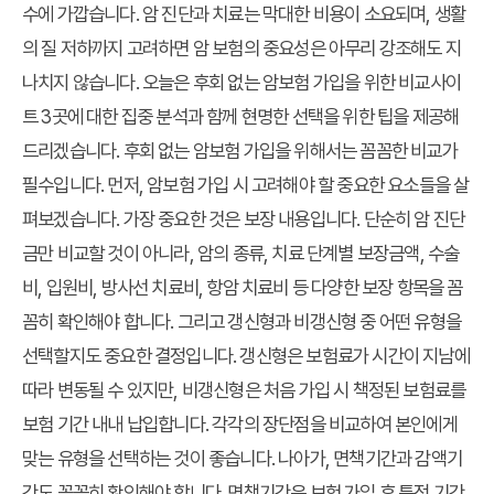
수에 가깝습니다. 암 진단과 치료는 막대한 비용이 소요되며, 생활
의 질 저하까지 고려하면 암 보험의 중요성은 아무리 강조해도 지
나치지 않습니다. 오늘은 후회 없는 암보험 가입을 위한 비교사이
트 3곳에 대한 집중 분석과 함께 현명한 선택을 위한 팁을 제공해
드리겠습니다. 후회 없는 암보험 가입을 위해서는 꼼꼼한 비교가
필수입니다. 먼저, 암보험 가입 시 고려해야 할 중요한 요소들을 살
펴보겠습니다. 가장 중요한 것은 보장 내용입니다. 단순히 암 진단
금만 비교할 것이 아니라, 암의 종류, 치료 단계별 보장금액, 수술
비, 입원비, 방사선 치료비, 항암 치료비 등 다양한 보장 항목을 꼼
꼼히 확인해야 합니다. 그리고 갱신형과 비갱신형 중 어떤 유형을
선택할지도 중요한 결정입니다. 갱신형은 보험료가 시간이 지남에
따라 변동될 수 있지만, 비갱신형은 처음 가입 시 책정된 보험료를
보험 기간 내내 납입합니다. 각각의 장단점을 비교하여 본인에게
맞는 유형을 선택하는 것이 좋습니다. 나아가, 면책기간과 감액기
간도 꼼꼼히 확인해야 합니다. 면책기간은 보험 가입 후 특정 기간