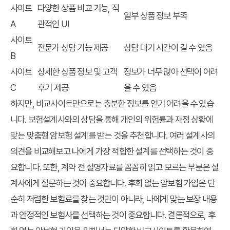
사이트
다양한 상품 비교 기능, 직
일부 상품 정보 부족
A
관적인 UI
사이트
전문가 상담 기능 제공
상담 대기 시간이 길 수 있음
B
사이트
상세한 상품 정보 및 고객
정보가 너무 많아 선택이 어려
C
후기 제공
울 수 있음
하지만, 비교사이트만으로는 충분한 정보를 얻기 어려울 수 있습
니다. 보험설계사와의 상담을 통해 개인의 위험률과 재정 상황에
맞는 맞춤형 암보험 설계를 받는 것을 추천합니다. 여러 설계사의
의견을 비교해보고 나에게 가장 적합한 설계를 선택하는 것이 중
요합니다. 또한, 계약 전 설명자료를 꼼꼼히 읽고 모르는 부분은 설
계사에게 질문하는 것이 중요합니다. 후회 없는 암보험 가입은 단
순히 저렴한 보험료를 찾는 것만이 아니라, 나에게 맞는 보장 내용
과 안정적인 보험사를 선택하는 것이 중요합니다. 결론적으로, 후