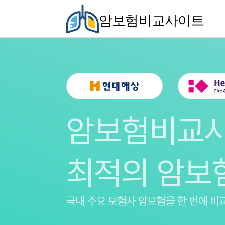
암보험비교사이트
암보험비교
최적의 암보
국내 주요 보험사 암보험을
한 번에 비