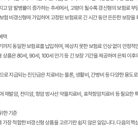
지고 암 발병률이 증가하는 추세에서, 고령이 될수록 갱신형의 보험료 부
암보험 비갱신형에 가입하여 고정된 보험료로 긴 시간 동안 든든한 보장을
 혜택
기까지 동일한 보험료를 납입하여, 예상치 못한 보험료 인상 없이 안정적인
상품은 80세, 90세, 100세 만기 등 긴 보장 기간을 제공하여 은퇴 이
으로 지급되는 진단금은 치료비는 물론, 생활비, 간병비 등 다양한 용도로
에 재발암, 전이암, 항암 방사선 약물치료비, 표적항암치료비 등 필요한 
위한 기준
 가장 적합한 비갱신형 상품을 고르기란 쉽지 않은 일입니다. 다음의 핵