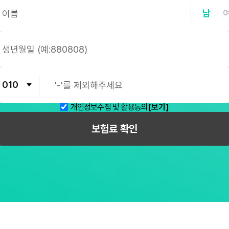
남
개인정보수집 및 활용동의
[보기]
보험료 확인