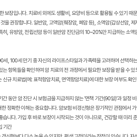
한 보장입니다. 치료비 외에도 생활비, 요양비 등으로 활용될 수 있기 때문
것을 권장합니다. 일반암, 고액암(췌장암, 폐암 등), 소액암(갑상선암, 
특히, 유방암, 전립선암 등이 일반암 진단금의 10~20%만 지급하는 소
 90세, 100세 만기 중 자신의 라이프스타일과 가족력을 고려하여 선택하는
있는 항목들을 확인하여 암 치료의 전 과정에서 필요한 보장을 받을 수 있도
 신규 치료법(예: 표적항암치료, 면역항암치료)에 대한 보장 여부도 확인
간 동안 암 진단 시 보험금을 지급하지 않는 '면책 기간(90일)'과 일정 비
에 대한 정확한 이해는 중요합니다. 암보험 비갱신형은 장기적인 관점에서 가
좋습니다. 가입 후 바로 보장이 시작되는 것이 아니므로, 건강할 때 미리 
입 기간
갱신형보다 다소 높을 수 있지만, 평생 고정이라는 장점이 있습니다. 자