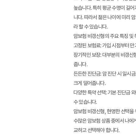
높습니다. 특히 평균 수명이 길어
니다. 따라서 젊은 나이에 미리 
라 할 수 있습니다.
암보험 비갱신형의 주요 특징 및
고정된 보험료:
가입 시점부터 만
장기적인 보장:
대부분의 비갱신형 
줍니다.
든든한 진단금:
암 진단 시 일시금
크게 덜어줍니다.
다양한 특약 선택:
기본 진단금 외
수 있습니다.
암보험 비갱신형, 현명한 선택을 
수많은 암보험 상품 중에서 나에게
교하고 선택해야 합니다.