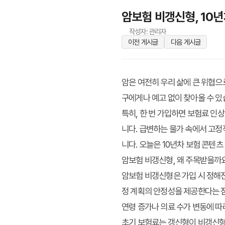
암보험 비갱신형, 10년
작성자: 관리자
이전 게시글
다음 게시글
암은 여전히 우리 삶에 큰 위협으
구에게나 예고 없이 찾아올 수 있
특히, 한 번 가입하면 보험료 인
니다. 급변하는 물가 속에서 고
니다. 오늘은 10년차 보험 콘텐
암보험 비갱신형, 왜 주목받을까
암보험 비갱신형은 가입 시 정해진
정 계획의 안정성을 제공한다는 점에
연령 증가나 의료 수가 변동에 따
초기 보험료는 갱신형이 비갱신형