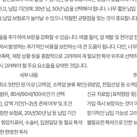
, 납입 기간(예: 20년 납, 30년 납)을 선택해야 합니다. 너무 짧은 납
 총 납입 보험료가 늘어날 수 있으니 적절한 균형점을 찾는 것이 중요합니다
들을 추가하여 보장을 강화할 수 있습니다. 예를 들어, 암 재발 및 전이암 
에서 발생하는 추가적인 비용을 보전하는 데 큰 도움이 됩니다. 다만, 너무
 가족력, 재정 상황 등을 종합적으로 고려하여 꼭 필요한 특약 위주로 선택
시 고려해야 할 주요 요소들을 요약한 것입니다.
세부 내용
소 5천만 원 이상 (고액암, 소액암 분류 확인)
유방암, 전립선암 등 소액
범위, 80세/90세/100세 만기 선택
신규 치료법 (표적항암 등)
), 감액 기간(1~2년) 존재 여부 및 조건
가입 즉시 보장되는 것이 
정한 보험료, 20년/30년 납 등 납입 기간
장기적인 납입 가능성 고려
 항암치료비, 수술비, 입원일당 등 필요 특약
불필요한 특약으로 인한 보
위한 현명한 투자