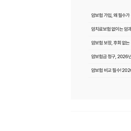
암보험 가입, 왜 필수가
암치료보험 없이는 암과
암보험 보장, 후회 없는 
암보험금 청구, 2026
암보험 비교 필수! 20
암보험, 늦기 전에! 갑
암보험 보장, 지금 놓치
갱신형 암보험, 2026
암 걱정 끝! 낸 보험료