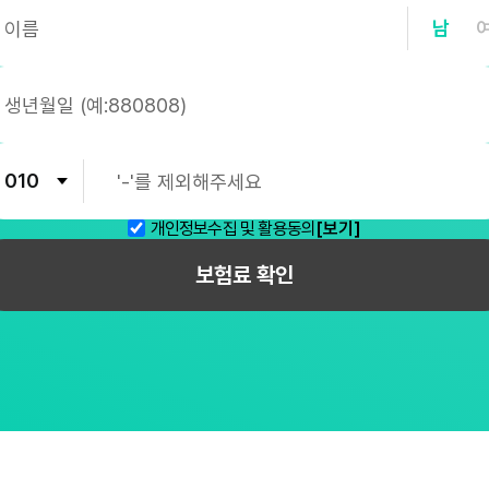
남
개인정보수집 및 활용동의
[보기]
보험료 확인