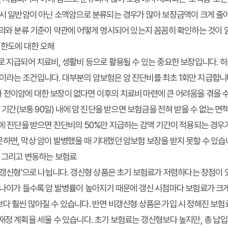
역시 일반암이 아닌 소액암으로 분류되는 경우가 많아 보장금액이 크게 줄어들
정의와 분류 기준이 약관에 어떻게 명시되어 있는지 꼼꼼히 확인하는 것이
 한도에 대한 오해
로 지급되어 치료비, 생활비 등으로 활용될 수 있는 중요한 보장입니다. 
한정'이라는 조건입니다. 대부분의 암보험은 암 진단비를 최초 1회만 지급합니
전이암에 대한 보장이 없다면 이후의 치료비 마련에 큰 어려움을 겪을 수 있습
정 기간(보통 90일) 내에 암 진단을 받으면 보험금을 전혀 받을 수 없는 면
내에 진단을 받으면 진단비의 50%만 지급하는 감액 기간이 적용되는 경우
하면, 막상 암이 발병했을 때 기대했던 암보험 보장을 받지 못할 수 있습
, 그리고 변동하는 보험료
비갱신형'으로 나뉩니다. 갱신형 상품은 초기 보험료가 저렴하다는 장점이 있지만
 나이가 들수록 암 발병률이 높아지기 때문에 갱신 시점마다 보험료가 크
다 훨씬 많아질 수 있습니다. 반면 비갱신형 상품은 가입 시 정해진 보
재정 계획을 세울 수 있습니다. 초기 보험료는 갱신형보다 높지만, 총 납입