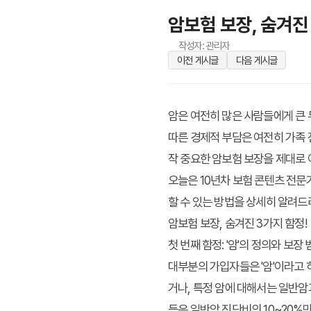
암보험 보장, 숨겨진
작성자: 관리자
이전 게시글
다음 게시글
암은 여전히 많은 사람들에게 큰
따른 경제적 부담은 여전히 가족 
작 중요한 암보험 보장을 제대로 
오늘은 10년차 보험 콘텐츠 전문
할 수 있는 방법을 상세히 알려
암보험 보장, 숨겨진 3가지 함정!
첫 번째 함정: '암'의 정의와 보장
대부분의 가입자들은 '암'이라고 
거나, 특정 암에 대해서는 일반암
등은 일반암 진단비의 10~20%