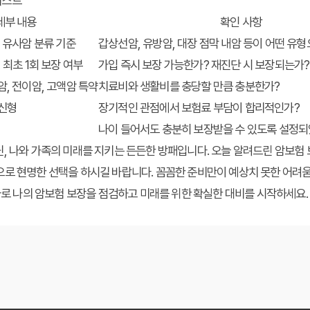
리스트
세부 내용
확인 사항
, 유사암 분류 기준
갑상선암, 유방암, 대장 점막 내암 등이 어떤 유
 최초 1회 보장 여부
가입 즉시 보장 가능한가? 재진단 시 보장되는가?
암, 전이암, 고액암 특약
치료비와 생활비를 충당할 만큼 충분한가?
갱신형
장기적인 관점에서 보험료 부담이 합리적인가?
나이 들어서도 충분히 보장받을 수 있도록 설정
, 나와 가족의 미래를 지키는 든든한 방패입니다. 오늘 알려드린 암보험 
로 현명한 선택을 하시길 바랍니다. 꼼꼼한 준비만이 예상치 못한 어려움
 바로 나의 암보험 보장을 점검하고 미래를 위한 확실한 대비를 시작하세요.