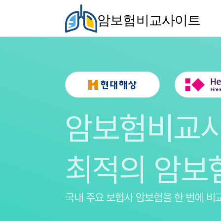
암보험비교사이트
암보험비교
최적의 암보
국내 주요 보험사 암보험을
한 번에 비