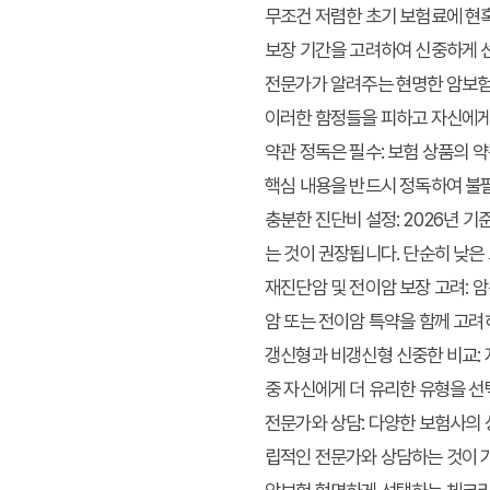
무조건 저렴한 초기 보험료에 현혹
보장 기간을 고려하여 신중하게 
전문가가 알려주는 현명한 암보험
이러한 함정들을 피하고 자신에게
약관 정독은 필수:
보험 상품의 약관
핵심 내용을 반드시 정독하여 불
충분한 진단비 설정:
2026년 기
는 것이 권장됩니다. 단순히 낮은
재진단암 및 전이암 보장 고려:
암
암 또는 전이암 특약을 함께 고려
갱신형과 비갱신형 신중한 비교:
중 자신에게 더 유리한 유형을 선
전문가와 상담:
다양한 보험사의 상
립적인 전문가와 상담하는 것이 