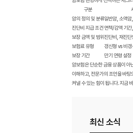
암보험 현명하게 선택하는 체크
구분
암의 정의 및 분류
일반암, 소액암
진단비 지급 조건
면책/감액 기간,
보장 금액 및 범위
진단비, 재진단
보험료 유형
갱신형 vs 비
보장 기간
만기 연령 설정
암보험은 단순한 금융 상품이 아닌
이해하고, 전문가의 조언을 바탕으
켜낼 수 있는 힘이 됩니다. 지금
최신 소식