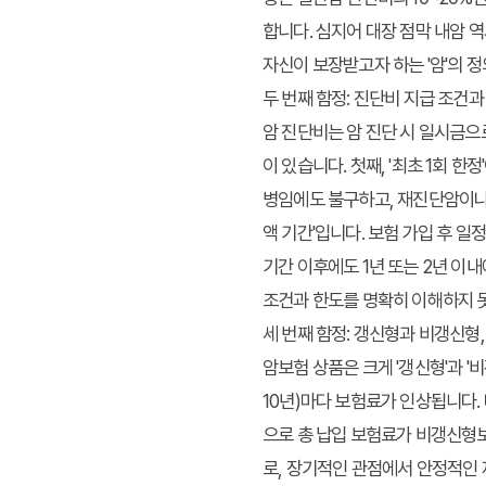
합니다. 심지어 대장 점막 내암 
자신이 보장받고자 하는 '암'의 
두 번째 함정: 진단비 지급 조건과
암 진단비는 암 진단 시 일시금으
이 있습니다. 첫째, '최초 1회 
병임에도 불구하고, 재진단암이나 
액 기간'입니다. 보험 가입 후 일
기간 이후에도 1년 또는 2년 이
조건과 한도를 명확히 이해하지 못
세 번째 함정: 갱신형과 비갱신형
암보험 상품은 크게 '갱신형'과 '
10년)마다 보험료가 인상됩니다.
으로 총 납입 보험료가 비갱신형보
로, 장기적인 관점에서 안정적인 