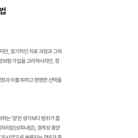
택법
지만, 장기적인 치료 과정과 그에
 암보험 가입을 고려하시지만, 정
함정과 이를 피하고 현명한 선택을
하는 '암'은 생각보다 범위가 좁
제자리암(상피내암), 경계성 종양
 '유사암'으로 분류되는 경우가 흔