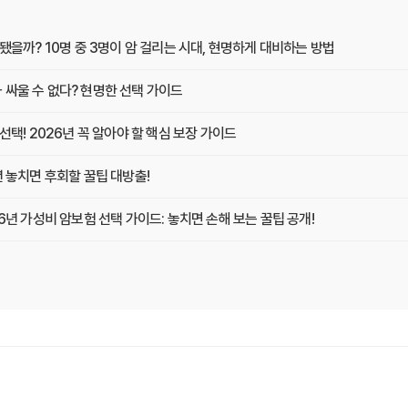
 됐을까? 10명 중 3명이 암 걸리는 시대, 현명하게 대비하는 방법
 싸울 수 없다? 현명한 선택 가이드
선택! 2026년 꼭 알아야 할 핵심 보장 가이드
년 놓치면 후회할 꿀팁 대방출!
26년 가성비 암보험 선택 가이드: 놓치면 손해 보는 꿀팁 공개!
작스러운 암, 경제적 부담 없이 치료받는 방법
면 후회할 3가지 핵심 변화!
년 만기 전에 꼭 확인해야 할 5가지 핵심 정보
 그대로 돌려받는 환급형 암보험, 2026년 가입 전략 대공개