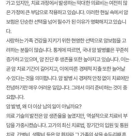
가고 있지만, 치료 과정에서 발생하는 막대한 의료비는 여전히 많
은 가정에 큰 부담으로 작용하고 있습니다. 이러한 현실 속에서
암
보험
은 단순한 선택을 넘어
필수가 된 이유
가 명확해지고 있습니
다.
사랑하는
가족 건강
을 지키기 위한
현명한 선택
으로 암보험을 고
려하는 분들이 많습니다. 통계에 따르면, 국내 암 발병률은 꾸준히
증가하고 있으며, 암 진단 후 생존율 또한 높아지고 있습니다. 이는
곧 암 치료 기간이 길어지고, 이에 따른 경제적 지출 또한 늘어날
수 있다는 것을 의미합니다. 암 발병 시 경제적 안정 없이 치료에만
전념하기란 매우 어려운 일입니다. 그래서 미리 준비하는 것이 중
요합니다.
암 발병, 왜 더 이상 남의 일이 아닐까요?
의료 기술의 발전은 암 생존율을 높였지만, 역설적으로 치료비 부
담을 가중시켰습니다. 고가의 최신 치료법, 장기간의 입원 및 통원
치료, 간병비, 생활비 등은 암 환자와 그 가족의 삶을 송두리째 흔