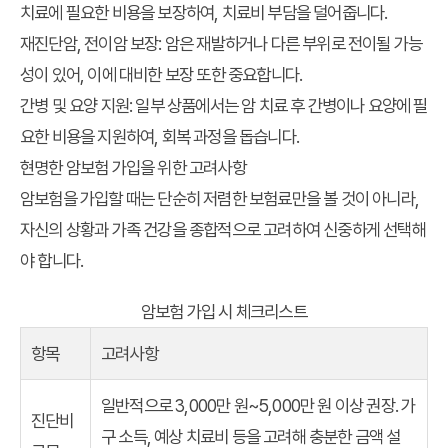
치료에 필요한 비용을 보장하여, 치료비 부담을 덜어줍니다.
재진단암, 전이암 보장:
암은 재발하거나 다른 부위로 전이될 가능
성이 있어, 이에 대비한 보장 또한 중요합니다.
간병 및 요양 지원:
일부 상품에서는 암 치료 후 간병이나 요양에 필
요한 비용을 지원하여, 회복 과정을 돕습니다.
현명한 암보험 가입을 위한 고려사항
암보험을 가입할 때는 단순히 저렴한 보험료만을 볼 것이 아니라,
자신의 상황과
가족 건강
을 종합적으로 고려하여 신중하게 선택해
야 합니다.
암보험 가입 시 체크리스트
항목
고려사항
일반적으로 3,000만 원~5,000만 원 이상 권장. 가
진단비
구 소득, 예상 치료비 등을 고려해 충분한 금액 설