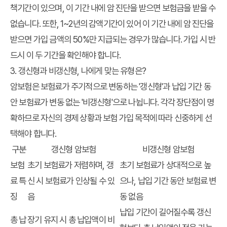
책기간이 있으며, 이 기간 내에 암 진단을 받으면 보험금을 받을 수
없습니다. 또한, 1~2년의 감액기간이 있어 이 기간 내에 암 진단을
받으면 가입 금액의 50%만 지급되는 경우가 많습니다. 가입 시 반
드시 이 두 기간을 확인해야 합니다.
3. 갱신형과 비갱신형, 나에게 맞는 유형은?
암보험은 보험료가 주기적으로 변동하는 '갱신형'과 납입 기간 동
안 보험료가 변동 없는 '비갱신형'으로 나뉩니다. 각각 장단점이 명
확하므로 자신의 경제 상황과 보험 가입 목적에 따라 신중하게 선
택해야 합니다.
구분
갱신형 암보험
비갱신형 암보험
보험
초기 보험료가 저렴하며, 갱
초기 보험료가 상대적으로 높
료 특
신 시 보험료가 인상될 수 있
으나, 납입 기간 동안 보험료 변
징
음
동 없음
납입 기간이 길어질수록 갱신
총 납
장기 유지 시 총 납입액이 비