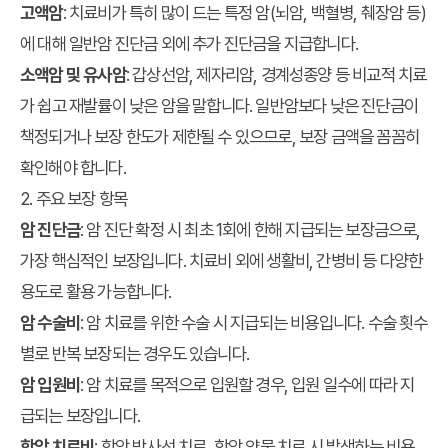
고액암
: 치료비가 특히 많이 드는 특정 암(뇌암, 백혈병, 췌장암 등)
에 대해 일반암 진단금 외에 추가 진단금을 지급합니다.
소액암 및 유사암
: 갑상선암, 제자리암, 경계성종양 등 비교적 치료
가 쉽고 재발률이 낮은 암을 말합니다. 일반암보다 낮은 진단금이
책정되거나 보장 한도가 제한될 수 있으므로, 보장 금액을 꼼꼼히
확인해야 합니다.
2. 주요 보장 항목
암 진단금
: 암 진단 확정 시 최초 1회에 한해 지급되는 보장금으로,
가장 핵심적인 보장입니다. 치료비 외에 생활비, 간병비 등 다양한
용도로 활용 가능합니다.
암 수술비
: 암 치료를 위한 수술 시 지급되는 비용입니다. 수술 횟수
별로 반복 보장되는 경우도 있습니다.
암 입원비
: 암 치료를 목적으로 입원할 경우, 입원 일수에 따라 지
급되는 보장입니다.
항암 치료비
: 항암 방사선 치료, 항암 약물 치료 시 발생하는 비용