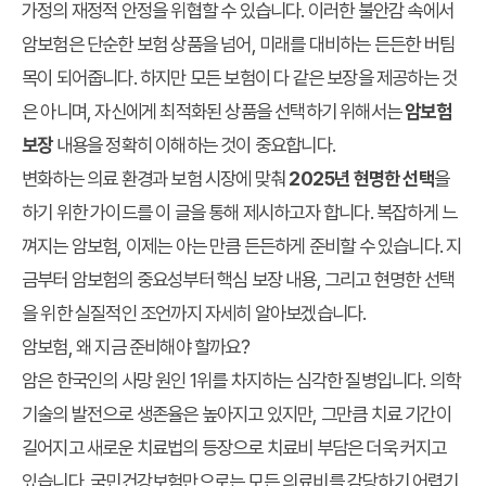
가정의 재정적 안정을 위협할 수 있습니다. 이러한 불안감 속에서
암보험은 단순한 보험 상품을 넘어, 미래를 대비하는 든든한 버팀
목이 되어줍니다. 하지만 모든 보험이 다 같은 보장을 제공하는 것
은 아니며, 자신에게 최적화된 상품을 선택하기 위해서는
암보험
보장
내용을 정확히 이해하는 것이 중요합니다.
변화하는 의료 환경과 보험 시장에 맞춰
2025년 현명한 선택
을
하기 위한 가이드를 이 글을 통해 제시하고자 합니다. 복잡하게 느
껴지는 암보험, 이제는 아는 만큼 든든하게 준비할 수 있습니다. 지
금부터 암보험의 중요성부터 핵심 보장 내용, 그리고 현명한 선택
을 위한 실질적인 조언까지 자세히 알아보겠습니다.
암보험, 왜 지금 준비해야 할까요?
암은 한국인의 사망 원인 1위를 차지하는 심각한 질병입니다. 의학
기술의 발전으로 생존율은 높아지고 있지만, 그만큼 치료 기간이
길어지고 새로운 치료법의 등장으로 치료비 부담은 더욱 커지고
있습니다. 국민건강보험만으로는 모든 의료비를 감당하기 어렵기