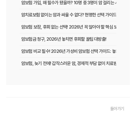
암보험 가입, 왜 필수가 됐을까? 10명 중 3명이 암 걸리는 시대, 현명
암치료보험 없이는 암과 싸울 수 없다? 현명한 선택 가이드
암보험 보장, 후회 없는 선택! 2026년 꼭 알아야 할 핵심 보장 가이드
암보험금 청구, 2026년 놓치면 후회할 꿀팁 대방출!
암보험 비교 필수! 2026년 가성비 암보험 선택 가이드: 놓치면 손해 보
암보험, 늦기 전에! 갑작스러운 암, 경제적 부담 없이 치료받는 방법
암보험 보장, 지금 놓치면 후회할 3가지 핵심 변화!
갱신형 암보험, 2026년 만기 전에 꼭 확인해야 할 5가지 핵심 정보
암 걱정 끝! 낸 보험료 그대로 돌려받는 환급형 암보험, 2026년 가입
돌아가기
50대 암보험, 지금 가입하면 딱! 후회없는 선택, 핵심 비교분석
암보험 갱신 공포 이제 그만! 비갱신형으로 미리 대비하는 현명한 선택