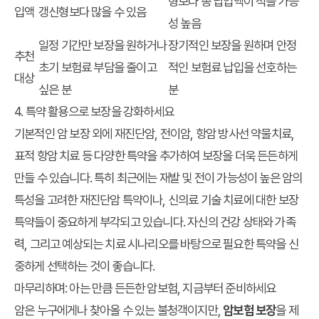
형보다 총 납입액이 적을 가능
입액
갱신형보다 많을 수 있음
성 높음
일정 기간만 보장을 원하거나
장기적인 보장을 원하며 안정
추천
초기 보험료 부담을 줄이고
적인 보험료 납입을 선호하는
대상
싶은 분
분
4. 특약 활용으로 보장을 강화하세요
기본적인 암 보장 외에 재진단암, 전이암, 항암 방사선 약물치료,
표적 항암 치료 등 다양한 특약을 추가하여 보장을 더욱 든든하게
만들 수 있습니다. 특히 최근에는 재발 및 전이 가능성이 높은 암의
특성을 고려한 재진단암 특약이나, 신의료 기술 치료에 대한 보장
특약들이 중요하게 부각되고 있습니다. 자신의 건강 상태와 가족
력, 그리고 예상되는 치료 시나리오를 바탕으로 필요한 특약을 신
중하게 선택하는 것이 좋습니다.
마무리하며: 아는 만큼 든든한 암보험, 지금부터 준비하세요
암은 누구에게나 찾아올 수 있는 불청객이지만,
암보험 보장
을 제