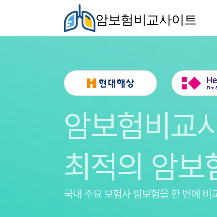
암보험비교사이트
암보험비교
최적의 암보
국내 주요 보험사 암보험을
한 번에 비