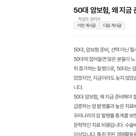
50대 암보험, 왜 지금
작성자: 관리자
이전 게시글
다음 게시글
50대, 암보험 준비, 선택 아닌 
50대에 접어들면 많은 분들이 노
히 증가하는 질병으로, 50대는
았겠지만, 지금이라도 늦지 않았습
니다.
50대 암보험, 왜 지금 준비해야 
급증하는 암 발병률과 높은 치료
우리나라의 암 발병률 통계를 보면
문학적인 치료 비용입니다. 수술비
이상입니다. 특히 주된 경제활동을