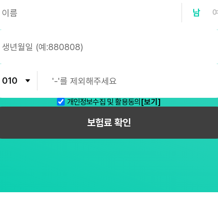
남
개인정보수집 및 활용동의
[보기]
보험료 확인