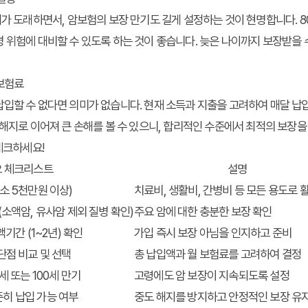
대가 도래하면서, 암보험의 보장 만기도 길게 설정하는 것이 현명합니다. 80
 위험에 대비할 수 있도록 하는 것이 좋습니다. 늦은 나이까지 보장받을 
 보험료
입할 수 없다면 의미가 없습니다. 현재 소득과 지출을 고려하여 매달 납
 해지로 이어져 큰 손해를 볼 수 있으니, 합리적인 수준에서 최적의 보장
체크하세요!
 체크리스트
설명
소 5천만원 이상)
치료비, 생활비, 간병비 등 모든 용도로 
(소액암, 유사암 제외 질병 확인)
주요 암에 대한 충분한 보장 확인
액기간 (1~2년) 확인
가입 즉시 보장 아님을 인지하고 준비
단점 비교 및 선택
총 납입액과 월 보험료를 고려하여 결정
세 또는 100세 만기
고령에도 암 보장이 지속되도록 설정
히 납입 가능 여부
중도 해지를 방지하고 안정적인 보장 유