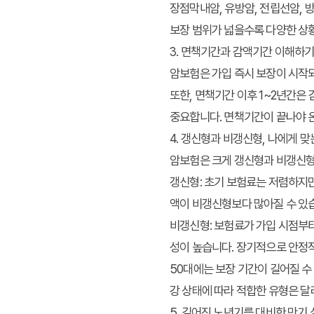
장점막내암, 유방암, 전립선암, 
보장 범위가 넓을수록 다양한 상황
3. 면책기간과 감액기간 이해하
암보험은 가입 즉시 보장이 시작되
또한, 면책기간 이후 1~2년간은
중요합니다. 면책기간이 끝나야 
4. 갱신형과 비갱신형, 나에게 맞
암보험은 크게 갱신형과 비갱신형
갱신형
: 초기 보험료는 저렴하지만
액이 비갱신형보다 많아질 수 있습
비갱신형
: 보험료가 가입 시점부
성이 높습니다. 장기적으로 안정
50대에는 보장 기간이 길어질 수
강 상태에 따라 적합한 유형은 달
5. 길어진 노년기를 대비한 만기