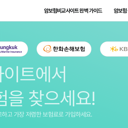
암보험비교사이트 완벽 가이드
암보험 
사이트에서
험을 찾으세요!
교하고 가장 저렴한 보험료로 가입하세요.