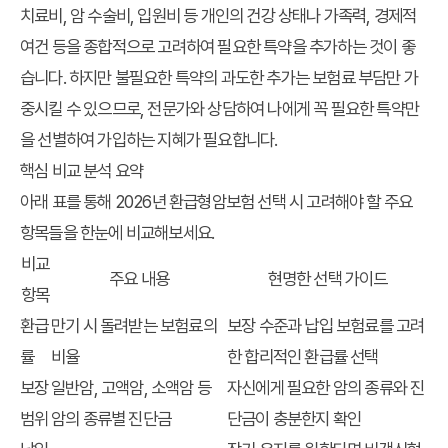
치료비, 암 수술비, 입원비 등 개인의 건강 상태나 가족력, 경제적
여건 등을 종합적으로 고려하여 필요한 특약을 추가하는 것이 좋
습니다. 하지만 불필요한 특약의 과도한 추가는 보험료 부담만 가
중시킬 수 있으므로, 전문가와 상담하여 나에게 꼭 필요한 특약만
을 선별하여 가입하는 지혜가 필요합니다.
핵심 비교 분석 요약
아래 표를 통해 2026년 환급형암보험 선택 시 고려해야 할 주요
항목들을 한눈에 비교해보세요.
비교
주요 내용
현명한 선택 가이드
항목
환급
만기 시 돌려받는 보험료의
보장 수준과 납입 보험료를 고려
률
비율
한 합리적인 환급률 선택
보장
일반암, 고액암, 소액암 등
자신에게 필요한 암의 종류와 진
범위
암의 종류별 진단금
단금이 충분한지 확인