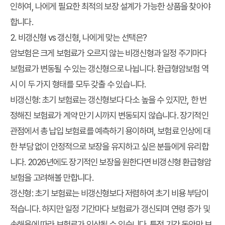
인하여, 나에게 필요한 최적의 보장 설계가 가능한 상품을 찾아야
합니다.
2. 비갱신형 vs 갱신형, 나에게 맞는 선택은?
암보험은 크게 보험료가 오르지 않는 비갱신형과 일정 주기마다
보험료가 변동될 수 있는 갱신형으로 나뉩니다. 환급형암보험 역
시 이 두 가지 형태를 모두 갖출 수 있습니다.
비갱신형:
초기 보험료는 갱신형보다 다소 높을 수 있지만, 한 번
정해진 보험료가 계약 만기 시까지 변동되지 않습니다. 장기적인
관점에서 총 납입 보험료를 예측하기 용이하며, 보험료 인상에 대
한 부담 없이 안정적으로 보장을 유지하고 싶은 분들에게 유리합
니다. 2026년에도 장기적인 보장을 원한다면 비갱신형 환급형암
보험을 고려해볼 만합니다.
갱신형:
초기 보험료는 비갱신형보다 저렴하여 초기 비용 부담이
적습니다. 하지만 일정 기간마다 보험료가 갱신되며 연령 증가 및
손해율에 따라 보험료가 인상될 수 있습니다. 특정 기간 동안만 보