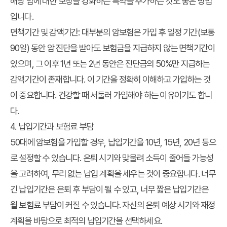
해당 암에 대한 보장을 강화하는 특약을 추가하는 것도 좋은 방법
입니다.
면책기간 및 감액기간:
대부분의 암보험은 가입 후 일정 기간(보통
90일) 동안 암 진단을 받아도 보험금을 지급하지 않는 면책기간이
있으며, 그 이후 1년 또는 2년 동안은 진단금의 50%만 지급하는
감액기간이 존재합니다. 이 기간을 정확히 이해하고 가입하는 것
이 중요합니다. 건강할 때 서둘러 가입해야 하는 이유이기도 합니
다.
4. 납입기간과 보험료 부담
50대에
암보험
을 가입할 경우, 납입기간을 10년, 15년, 20년 등으
로 설정할 수 있습니다. 은퇴 시기와 맞물려 소득이 줄어들 가능성
을 고려하여, 무리 없는 납입 계획을 세우는 것이 중요합니다. 너무
긴 납입기간은 은퇴 후 부담이 될 수 있고, 너무 짧은 납입기간은
월 보험료 부담이 커질 수 있습니다. 자신의 은퇴 예상 시기와 재정
계획을 바탕으로 최적의 납입기간을 선택하세요.