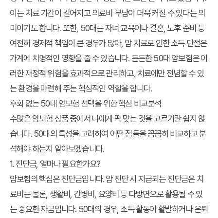
이는 치료 기간이 길어지고 의료비 부담이 더욱 커질 수 있다는 의
미이기도 합니다. 또한, 50대는 자녀 교육이나 결혼, 노후 준비 등
여전히 경제적 책임이 큰 경우가 많아, 암 치료로 인한 소득 단절은
가계에 치명적인 영향을 줄 수 있습니다. 든든한
50대 암보험
은 이
러한 재정적 위험을 효과적으로 관리하고, 치료에만 전념할 수 있
는 환경을 마련해 주는 핵심적인 역할을 합니다.
후회 없는 50대 암보험 선택을 위한 핵심 비교분석
수많은 암보험 상품 중에서 나에게 딱 맞는 것을 고르기란 쉽지 않
습니다. 50대의 특성을 고려하여 어떤 점들을 꼼꼼히 비교하고 분
석해야 하는지 알아보겠습니다.
1. 진단금, 얼마나 필요한가요?
암보험의 핵심은 진단금입니다. 암 진단 시 지급되는 진단금은 치
료비는 물론, 생활비, 간병비, 요양비 등 다방면으로 활용될 수 있
는 중요한 자금입니다. 50대의 경우, 소득 활동이 활발하거나 은퇴