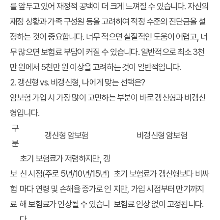
를 앞두고 있어 재정적 공백이 더 크게 느껴질 수 있습니다. 자신의
재정 상황과 가족 구성원 등을 고려하여 적정 수준의 진단금을 설
정하는 것이 중요합니다. 너무 적으면 실질적인 도움이 어렵고, 너
무 많으면 보험료 부담이 커질 수 있습니다. 일반적으로 최소 3천
만 원에서 5천만 원 이상을 고려하는 것이 일반적입니다.
2. 갱신형 vs. 비갱신형, 나에게 맞는 선택은?
암보험 가입 시 가장 많이 고민하는 부분이 바로 갱신형과 비갱신
형입니다.
구
갱신형 암보험
비갱신형 암보험
분
초기 보험료가 저렴하지만, 갱
보
신 시점(주로 5년/10년/15년)
초기 보험료가 갱신형보다 비싸
험
마다 연령 및 손해율 증가로 인
지만, 가입 시점부터 만기까지
료
해 보험료가 인상될 수 있습니
보험료 인상 없이 고정됩니다.
다.