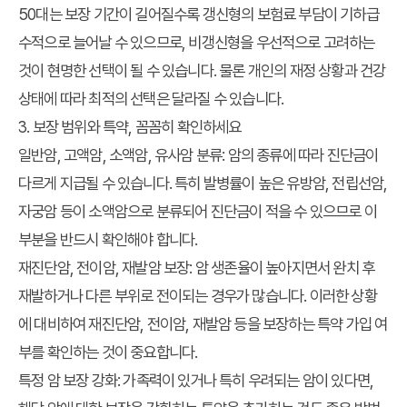
50대는 보장 기간이 길어질수록 갱신형의 보험료 부담이 기하급
수적으로 늘어날 수 있으므로, 비갱신형을 우선적으로 고려하는
것이 현명한 선택이 될 수 있습니다. 물론 개인의 재정 상황과 건강
상태에 따라 최적의 선택은 달라질 수 있습니다.
3. 보장 범위와 특약, 꼼꼼히 확인하세요
일반암, 고액암, 소액암, 유사암 분류:
암의 종류에 따라 진단금이
다르게 지급될 수 있습니다. 특히 발병률이 높은 유방암, 전립선암,
자궁암 등이 소액암으로 분류되어 진단금이 적을 수 있으므로 이
부분을 반드시 확인해야 합니다.
재진단암, 전이암, 재발암 보장:
암 생존율이 높아지면서 완치 후
재발하거나 다른 부위로 전이되는 경우가 많습니다. 이러한 상황
에 대비하여 재진단암, 전이암, 재발암 등을 보장하는 특약 가입 여
부를 확인하는 것이 중요합니다.
특정 암 보장 강화:
가족력이 있거나 특히 우려되는 암이 있다면,