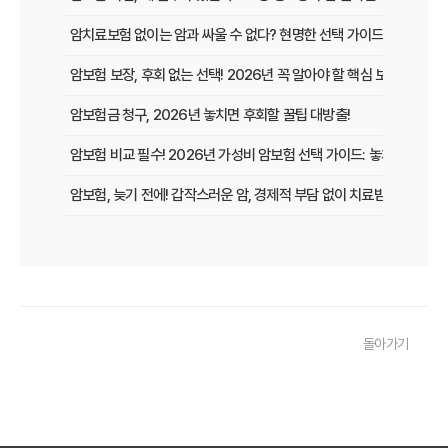
암치료보험 없이는 암과 싸울 수 없다? 현명한 선택 가이드
암보험 보장, 후회 없는 선택! 2026년 꼭 알아야 할 핵심 보장 가이드
암보험금 청구, 2026년 놓치면 후회할 꿀팁 대방출!
암보험 비교 필수! 2026년 가성비 암보험 선택 가이드: 놓치면 손해 보
암보험, 늦기 전에! 갑작스러운 암, 경제적 부담 없이 치료받는 방법
암보험 보장, 지금 놓치면 후회할 3가지 핵심 변화!
갱신형 암보험, 2026년 만기 전에 꼭 확인해야 할 5가지 핵심 정보
암 걱정 끝! 낸 보험료 그대로 돌려받는 환급형 암보험, 2026년 가입
돌아가기
50대 암보험, 지금 가입하면 딱! 후회없는 선택, 핵심 비교분석
암보험 갱신 공포 이제 그만! 비갱신형으로 미리 대비하는 현명한 선택
암보험금 제대로 받기! 99%가 모르는 핵심 지급 조건 파헤치기