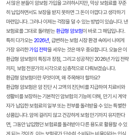
서 많은 분들이 암보험 가입을 고려하시지만, 막상 보험료를 꾸준
히 납입하면서도 보장을 받지 못하면 그 돈이 아깝다고 생각하기
마련입니다. 그러나 이제는 걱정을 덜 수 있는 방법이 있습니다. 낸
보험료를 그대로 돌려받는
환급형 암보험
이 바로 그 해답입니다.
특히 다가오는
2026년
, 급변하는 보험 시장 환경 속에서 나에게
가장 유리한
가입 전략
을 세우는 것은 매우 중요합니다. 오늘은 이
환급형 암보험의 특징과 장점, 그리고 성공적인 2026년 가입 전략
까지, 보험 전문가의 시각으로 심층적으로 다뤄보겠습니다.
환급형 암보험이란 무엇이며, 왜 주목해야 할까요?
환급형 암보험은 암 진단 시 고액의 진단비를 지급하여 치료비와
생활비를 보장하는 기본적인 암보험의 기능에 더해, 만기 시 계약
자가 납입한 보험료의 일부 또는 전부를 돌려받을 수 있는 특별한
상품입니다. 암에 걸리지 않고 건강하게 보험 만기까지 유지한다
면, 그동안 납입했던 보험료를 돌려받아 다른 용도로 활용할 수 있
게 되는 것이죠. 이는 보험료가 단순히 소비되는 비용이라는 인식