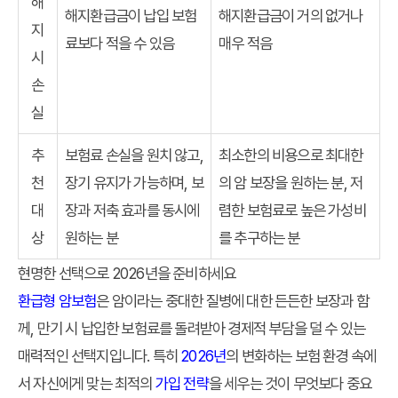
해
해지환급금이 납입 보험
해지환급금이 거의 없거나
지
료보다 적을 수 있음
매우 적음
시
손
실
추
보험료 손실을 원치 않고,
최소한의 비용으로 최대한
천
장기 유지가 가능하며, 보
의 암 보장을 원하는 분, 저
대
장과 저축 효과를 동시에
렴한 보험료로 높은 가성비
상
원하는 분
를 추구하는 분
현명한 선택으로 2026년을 준비하세요
환급형 암보험
은 암이라는 중대한 질병에 대한 든든한 보장과 함
께, 만기 시 납입한 보험료를 돌려받아 경제적 부담을 덜 수 있는
매력적인 선택지입니다. 특히
2026년
의 변화하는 보험 환경 속에
서 자신에게 맞는 최적의
가입 전략
을 세우는 것이 무엇보다 중요