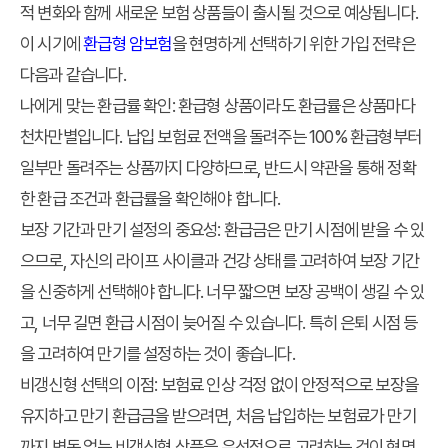
적 변화와 함께 새로운 보험 상품들이 출시될 것으로 예상됩니다.
이 시기에
환급형 암보험
을 현명하게 선택하기 위한 가입 전략은
다음과 같습니다.
나에게 맞는 환급률 확인:
환급형 상품이라도 환급률은 상품마다
천차만별입니다. 납입 보험료 전액을 돌려주는 100% 환급형부터
일부만 돌려주는 상품까지 다양하므로, 반드시 약관을 통해 정확
한 환급 조건과 환급률을 확인해야 합니다.
보장 기간과 만기 설정의 중요성:
환급금은 만기 시점에 받을 수 있
으므로, 자신의 라이프 사이클과 건강 상태를 고려하여 보장 기간
을 신중하게 선택해야 합니다. 너무 짧으면 보장 공백이 생길 수 있
고, 너무 길면 환급 시점이 늦어질 수 있습니다. 특히 은퇴 시점 등
을 고려하여 만기를 설정하는 것이 좋습니다.
비갱신형 선택의 이점:
보험료 인상 걱정 없이 안정적으로 보장을
유지하고 만기 환급금을 받으려면, 처음 납입하는 보험료가 만기
까지 변동 없는 비갱신형 상품을 우선적으로 고려하는 것이 현명