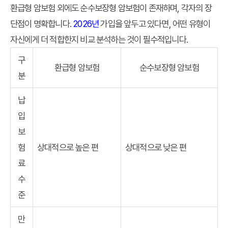
환급형 암보험 외에도 순수보장형 암보험이 존재하며, 각자의 장
단점이 명확합니다.
2026년
가입을 앞두고 있다면, 어떤 유형이
자신에게 더 적합한지 비교 분석하는 것이 필수적입니다.
구
환급형 암보험
순수보장형 암보험
분
납
입
보
험
상대적으로 높은 편
상대적으로 낮은 편
료
수
준
만