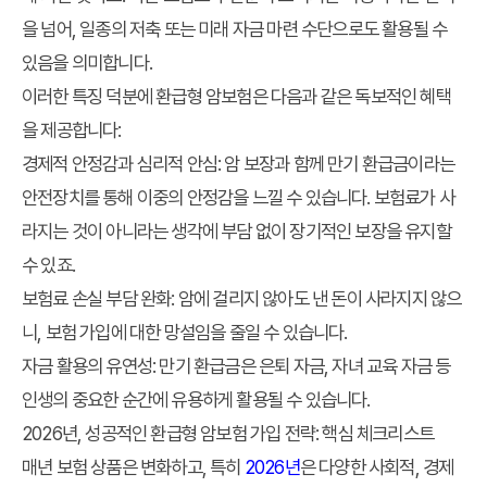
을 넘어, 일종의 저축 또는 미래 자금 마련 수단으로도 활용될 수
있음을 의미합니다.
이러한 특징 덕분에 환급형 암보험은 다음과 같은 독보적인 혜택
을 제공합니다:
경제적 안정감과 심리적 안심:
암 보장과 함께 만기 환급금이라는
안전장치를 통해 이중의 안정감을 느낄 수 있습니다. 보험료가 사
라지는 것이 아니라는 생각에 부담 없이 장기적인 보장을 유지할
수 있죠.
보험료 손실 부담 완화:
암에 걸리지 않아도 낸 돈이 사라지지 않으
니, 보험 가입에 대한 망설임을 줄일 수 있습니다.
자금 활용의 유연성:
만기 환급금은 은퇴 자금, 자녀 교육 자금 등
인생의 중요한 순간에 유용하게 활용될 수 있습니다.
2026년, 성공적인 환급형 암보험 가입 전략: 핵심 체크리스트
매년 보험 상품은 변화하고, 특히
2026년
은 다양한 사회적, 경제