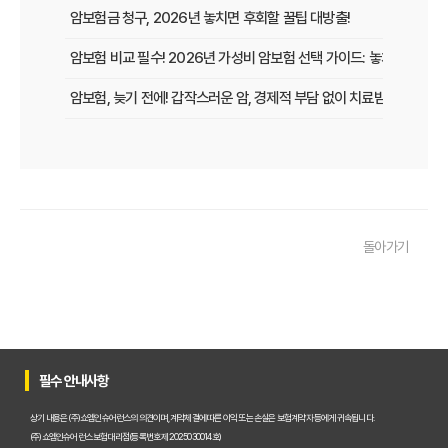
암보험금 청구, 2026년 놓치면 후회할 꿀팁 대방출!
암보험 비교 필수! 2026년 가성비 암보험 선택 가이드: 놓치면 손해 보
암보험, 늦기 전에! 갑작스러운 암, 경제적 부담 없이 치료받는 방법
암보험 보장, 지금 놓치면 후회할 3가지 핵심 변화!
갱신형 암보험, 2026년 만기 전에 꼭 확인해야 할 5가지 핵심 정보
암 걱정 끝! 낸 보험료 그대로 돌려받는 환급형 암보험, 2026년 가입
돌아가기
50대 암보험, 지금 가입하면 딱! 후회없는 선택, 핵심 비교분석
암보험 갱신 공포 이제 그만! 비갱신형으로 미리 대비하는 현명한 선택
암보험금 제대로 받기! 99%가 모르는 핵심 지급 조건 파헤치기
암보험 비교, 2026년 숨겨진 혜택까지 꼼꼼하게 파헤쳐 드립니다!
필수 안내사항
암보험 늦기 전에! 지금 가입해야만 하는 결정적 이유
상기 내용은 (주)쇼엠인슈어런스의 의견이며, 계약체결에 따른 이익 또는 손실은 보험계약자 등에게 귀속됩니다.
(주)쇼엠인슈어런스 보험대리점(등록번호 제2025030014호)