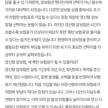
담을 줄 수 있기 때문에, 암보험은 현대인에게 선택이 아닌 필수에
가까운 대비책이 되었습니다. 다양한 암보험 상품 중에서도 초기
에 저렴한 보험료로 가입할 수 있다는 장점 때문에 '갱신형 암보
험'을 선택하는 분들이 많습니다. 하지만 갱신형 암보험은 시간이
흐를수록 보험료가 인상되어 예상치 못한 '폭탄 보험료'로 돌아올
수 있다는 숨겨진 위험이 있습니다. 현명하게 암보험을 준비하고
불필요한 재정적 부담을 피하기 위한 세 가지 중요한 선택지를 지
금부터 상세히 살펴보겠습니다.
갱신형 암보험, 왜 폭탄 보험료가 될 수 있을까요?
갱신형 암보험은 일정 기간(예: 3년, 5년, 10년)마다 계약을 갱신
하며, 갱신 시점에 나이, 질병 발생률, 손해율 등을 반영하여 보험
료가 재산정됩니다. 처음 가입할 때는 비갱신형에 비해 보험료가
저렴해 부담이 적다는 장점이 있습니다. 그러나 시간이 지날수록
연령이 증가하고, 이에 따라 암 발생 위험률도 높아지므로 갱신 시
점마다 보험료가 크게 오를 수 있습니다. 특히 60대 이후에는 암