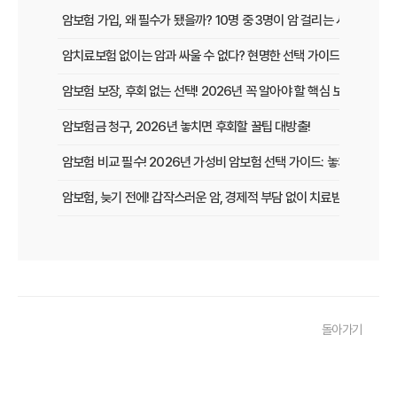
암보험 가입, 왜 필수가 됐을까? 10명 중 3명이 암 걸리는 시대, 현명
암치료보험 없이는 암과 싸울 수 없다? 현명한 선택 가이드
암보험 보장, 후회 없는 선택! 2026년 꼭 알아야 할 핵심 보장 가이드
암보험금 청구, 2026년 놓치면 후회할 꿀팁 대방출!
암보험 비교 필수! 2026년 가성비 암보험 선택 가이드: 놓치면 손해 보
암보험, 늦기 전에! 갑작스러운 암, 경제적 부담 없이 치료받는 방법
암보험 보장, 지금 놓치면 후회할 3가지 핵심 변화!
갱신형 암보험, 2026년 만기 전에 꼭 확인해야 할 5가지 핵심 정보
암 걱정 끝! 낸 보험료 그대로 돌려받는 환급형 암보험, 2026년 가입
돌아가기
50대 암보험, 지금 가입하면 딱! 후회없는 선택, 핵심 비교분석
암보험 갱신 공포 이제 그만! 비갱신형으로 미리 대비하는 현명한 선택